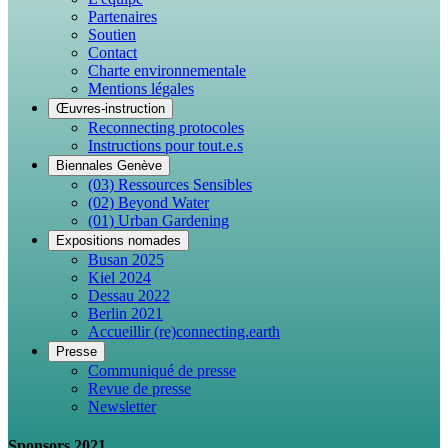
Partenaires
Soutien
Contact
Charte environnementale
Mentions légales
Œuvres-instruction
Reconnecting protocoles
Instructions pour tout.e.s
Biennales Genève
(03) Ressources Sensibles
(02) Beyond Water
(01) Urban Gardening
Expositions nomades
Busan 2025
Kiel 2024
Dessau 2022
Berlin 2021
Accueillir (re)connecting.earth
Presse
Communiqué de presse
Revue de presse
Newsletter
Sponsors 2021