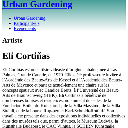
Urban Gardening
Urban Gardening
Participant·e·s
Évènements
Artiste
Eli Cortiñas
Eli Cortiñas est une artiste vidéaste d’origine cubaine, née à Las
Palmas, Grande Canarie, en 1979. Elle a été profes-seure invitée à
l’Académie des Beaux-Arts de Kassel et à l’Académie des Beaux-
Arts de Mayence et partage actuel-lement une chaire sur les
concepts spatiaux avec Candice Breitz, à l’Université des Beaux-
Arts de Braunschweig (HBK). Eli Cortiñas a bénéficié de
nombreuses bourses et résidences: notamment de celles de la
Fundación Botin, du Kunstfonds, de la Villa Massimo, de la Villa
Sträuli, et de la bourse Rup-pert et Karl-Schmidt-Rottluff. Son
travail a été présenté dans des expositions individuelles et collectives
dans des musées tels que, parmi d’autres, le Museum Ludwig, la
Kunsthalle Budapest, le CAC Vilnius, la SCHIRN Kunsthalle,